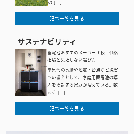
の […]
記事一覧を見る
サステナビリティ
蓄電池おすすめメーカー比較｜価格
相場と失敗しない選び方
電気代の高騰や地震・台風など災害
への備えとして、家庭用蓄電池の導
サステナビリ
入を検討する家庭が増えている。数
ティ
ある […]
記事一覧を見る