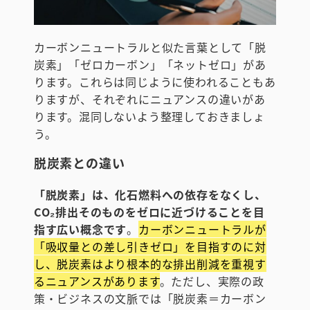
カーボンニュートラルと似た言葉として「脱
炭素」「ゼロカーボン」「ネットゼロ」があ
ります。これらは同じように使われることもあ
りますが、それぞれにニュアンスの違いがあ
ります。混同しないよう整理しておきましょ
う。
脱炭素との違い
「脱炭素」は、化石燃料への依存をなくし、
CO₂排出そのものをゼロに近づけることを目
指す広い概念です
。
カーボンニュートラルが
「吸収量との差し引きゼロ」を目指すのに対
し、脱炭素はより根本的な排出削減を重視す
るニュアンスがあります
。ただし、実際の政
策・ビジネスの文脈では「脱炭素＝カーボン