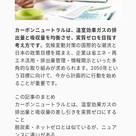
カーボンニュートラルは、温室効果ガスの排
出量と吸収量を均衡させ、実質ゼロを目指す
考え方です
。気候変動対策の国際的な潮流と
日本の政策目標を踏まえ、企業は省エネ・再
エネ活用・排出量管理・情報開示といった多
角的な取り組みが求められます。2050年とい
う目標に向けて、今から計画的に行動を始め
ることが重要です。
この記事のまとめ
カーボンニュートラルとは、温室効果ガスの
排出量と吸収量の差し引きを実質ゼロにする
こと
脱炭素・ネットゼロとは似ているが、ニュア
ンスに違いがある