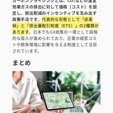
カーボンプライシングとは、CO₂などの温室
効果ガスの排出に対して価格（コスト）を設
定し、排出削減のインセンティブを生み出す
政策手法です
。
代表的な形態として「炭素
税」と「排出量取引制度（ETS）」の2種類が
あります
。日本でもGX政策の一環として段階
的な導入が進められており、企業の経営コス
トや競争環境に影響を与える制度として注目
されています。
まとめ