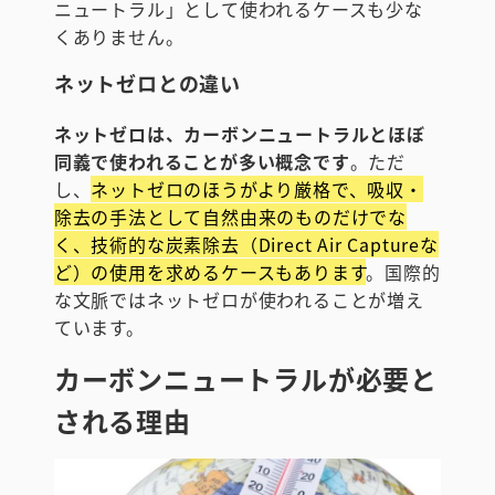
ニュートラル」として使われるケースも少な
くありません。
ネットゼロとの違い
ネットゼロは、カーボンニュートラルとほぼ
同義で使われることが多い概念です
。ただ
し、
ネットゼロのほうがより厳格で、吸収・
除去の手法として自然由来のものだけでな
く、技術的な炭素除去（Direct Air Captureな
ど）の使用を求めるケースもあります
。国際的
な文脈ではネットゼロが使われることが増え
ています。
カーボンニュートラルが必要と
される理由