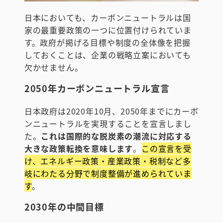
日本においても、カーボンニュートラルは国
家の最重要政策の一つに位置付けられていま
す。政府が掲げる目標や制度の全体像を把握
しておくことは、企業の戦略立案においても
欠かせません。
2050年カーボンニュートラル宣言
日本政府は2020年10月、2050年までにカーボ
ンニュートラルを実現することを宣言しまし
た。
これは国際的な脱炭素の潮流に対応する
大きな政策転換を意味します
。
この宣言を受
け、エネルギー政策・産業政策・税制など多
岐にわたる分野で制度整備が進められていま
す
。
2030年の中間目標