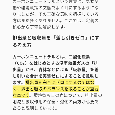
カーボンニュートラルという言葉は、気候変
動や環境政策の文脈でよく耳にするようにな
りましたが、その正確な意味を把握している
方はまだ多くありません。ここでは、定義の
核心から丁寧に解説します。
排出量と吸収量を「差し引きゼロ」にす
る考え方
カーボンニュートラルとは、二酸化炭素
（CO₂）をはじめとする温室効果ガスの「排
出量」から、森林などによる「吸収量」を差
し引いた合計を実質ゼロにすることを意味し
ます
。
排出量を完全にゼロにするのではな
く、排出と吸収のバランスを取ることが重要
な点です
。環境省もこの点について、排出量の
削減と吸収作用の保全・強化の両方が必要で
あると説明しています。