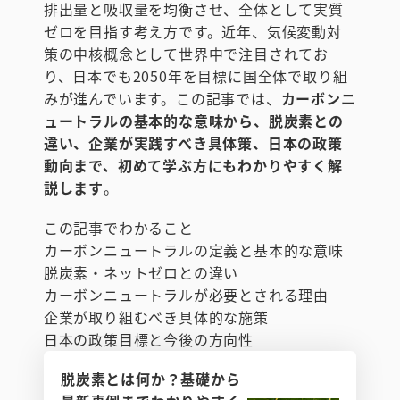
排出量と吸収量を均衡させ、全体として実質
ゼロを目指す考え方です。近年、気候変動対
策の中核概念として世界中で注目されてお
り、日本でも2050年を目標に国全体で取り組
みが進んでいます。この記事では、
カーボンニ
ュートラルの基本的な意味から、脱炭素との
違い、企業が実践すべき具体策、日本の政策
動向まで、初めて学ぶ方にもわかりやすく解
説します
。
この記事でわかること
カーボンニュートラルの定義と基本的な意味
脱炭素・ネットゼロとの違い
カーボンニュートラルが必要とされる理由
企業が取り組むべき具体的な施策
日本の政策目標と今後の方向性
脱炭素とは何か？基礎から