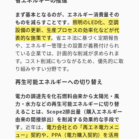
まず基本となるのが、エネルギー消費量その
ものを減らすことです
。
照明のLED化、空調
設備の更新、生産プロセスの効率化などが代
表的な施策です
。省エネ法に基づく定期報告
や、エネルギー管理士の設置が義務付けられ
ている企業では、計画的な削減が求められま
す。コスト削減にもつながるため、優先的に取
り組みやすい分野です。
再生可能エネルギーへの切り替え
電力の調達先を化石燃料由来から太陽光・風
力・水力などの再生可能エネルギーに切り替
えることは、Scope2排出量（購入エネルギー
由来の間接排出）を削減する効果的な手段で
す
。近年は、
電力会社との「再エネ電力メニ
ュー」契約や、PPA（電力購入契約）を活用