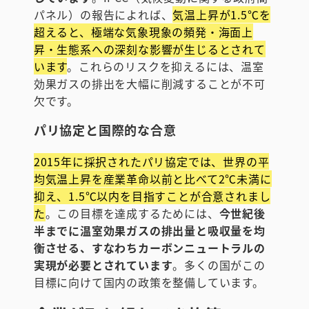
パネル）の報告によれば、
気温上昇が1.5℃を
超えると、極端な気象現象の頻発・海面上
昇・生態系への深刻な影響が生じるとされて
います
。これらのリスクを抑えるには、温室
効果ガスの排出を大幅に削減することが不可
欠です。
パリ協定と国際的な合意
2015年に採択されたパリ協定では、世界の平
均気温上昇を産業革命以前と比べて2℃未満に
抑え、1.5℃以内を目指すことが合意されまし
た
。この目標を達成するためには、
今世紀後
半までに温室効果ガスの排出量と吸収量を均
衡させる、すなわちカーボンニュートラルの
実現が必要とされています
。多くの国がこの
目標に向けて国内の政策を整備しています。