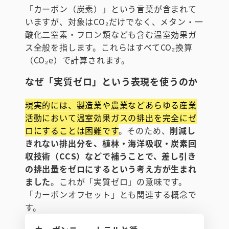
「カーボン（炭素）」という言葉が含まれて
いますが、対象はCO₂だけでなく、メタン・一
酸化二窒素・フロン類なども含む温室効果ガ
ス全般を指します。これらはすべてCO₂換算
（CO₂e）で計算されます。
なぜ「実質ゼロ」という表現を使うのか
現実的には、製造業や農業などあらゆる産業
活動において温室効果ガスの排出を完全にゼ
ロにすることは困難です
。そのため、
削減し
きれない排出分を、植林・海洋吸収・炭素回
収技術（CCS）などで補うことで、差し引き
の排出量をゼロにするという考え方が生まれ
ました
。これが「実質ゼロ」の意味です。
「カーボンオフセット」とも関連する概念で
す。