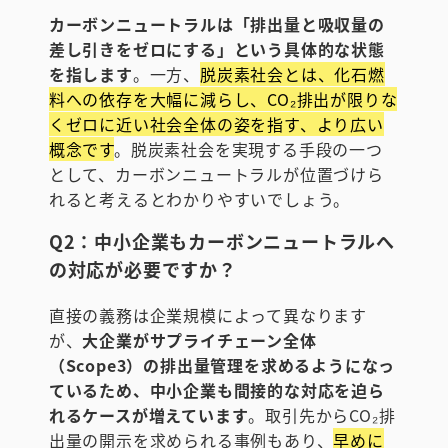
カーボンニュートラルは「排出量と吸収量の
差し引きをゼロにする」という具体的な状態
を指します
。一方、
脱炭素社会とは、化石燃
料への依存を大幅に減らし、CO₂排出が限りな
くゼロに近い社会全体の姿を指す、より広い
概念です
。脱炭素社会を実現する手段の一つ
として、カーボンニュートラルが位置づけら
れると考えるとわかりやすいでしょう。
Q2：中小企業もカーボンニュートラルへ
の対応が必要ですか？
直接の義務は企業規模によって異なります
が、
大企業がサプライチェーン全体
（Scope3）の排出量管理を求めるようになっ
ているため、中小企業も間接的な対応を迫ら
れるケースが増えています
。取引先からCO₂排
出量の開示を求められる事例もあり、
早めに