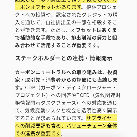
ーボンオフセットがあります
。植林プロジェ
クトへの投資や、認定されたクレジットの購
入を通じて、自社排出量の一部を相殺するこ
とができます。ただし、
オフセットはあくま
で補助的な手段であり、排出削減の努力と組
み合わせて活用することが重要です
。
ステークホルダーとの連携・情報開示
カーボンニュートラルへの取り組みは、投資
家・取引先・消費者からの評価にも直結しま
す
。CDP（カーボン・ディスクロージャー・
プロジェクト）への回答やTCFD（気候関連財
務情報開示タスクフォース）への対応を通じ
て、気候変動リスクと機会を透明性高く開示
することが求められています。
サプライヤー
への削減要請も含め、バリューチェーン全体
での連携が重要です
。