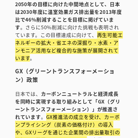
2050年の目標に向けた中間地点として、日本
は2030年度に温室効果ガス排出量を2013年度
比で46%削減することを目標に掲げていま
す
。さらに50%削減に向けた挑戦も表明され
ています。この目標達成に向けて、
再生可能エ
ネルギーの拡大・省エネの深掘り・水素・ア
ンモニア活用など複合的な施策が展開されて
います
。
GX（グリーントランスフォーメーショ
ン）政策
日本では、
カーボンニュートラルと経済成長
を同時に実現する取り組みとして「GX（グリ
ーントランスフォーメーション）」が推進さ
れています
。
GX推進法の成立を受け、カーボ
ンプライシング（炭素の価格付け）の導入
や、GXリーグを通じた企業間の排出量取引の