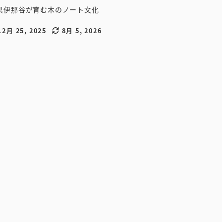
野県伊那谷が育む木のノート文化
12月 25, 2025
8月 5, 2026
稿日
更新日