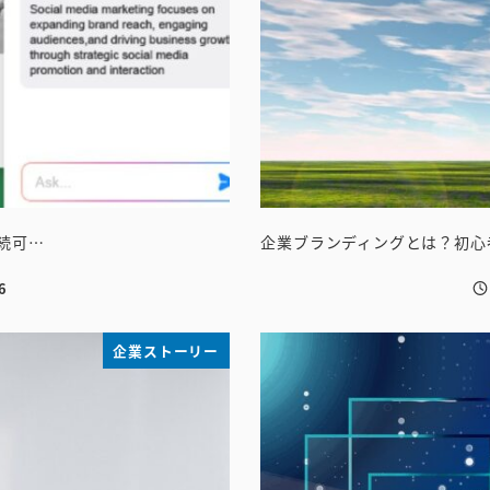
持続可…
企業ブランディングとは？初心
6
投
企業ストーリー