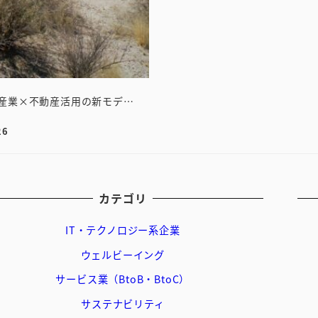
域産業×不動産活用の新モデ…
26
カテゴリ
IT・テクノロジー系企業
ウェルビーイング
サービス業（BtoB・BtoC）
サステナビリティ