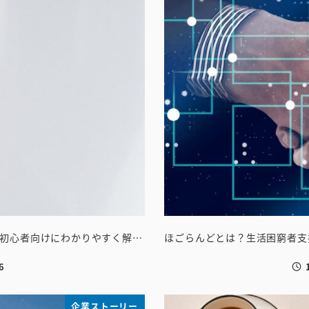
初心者向けにわかりやすく解…
ほごらんどとは？生活困窮者支
6
投
企業ストーリー